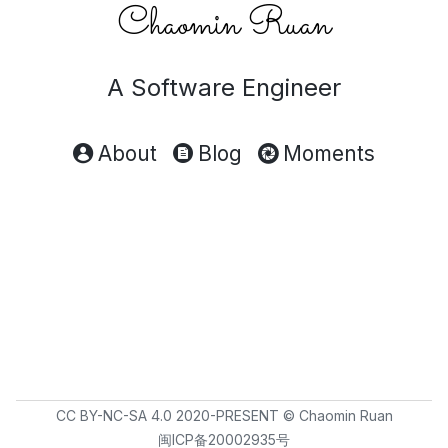
Chaomin Ruan
A Software Engineer
About
Blog
Moments
CC BY-NC-SA 4.0
2020-PRESENT © Chaomin Ruan
闽ICP备20002935号